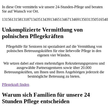
In diese Orte vermitteln wir unsere 24-Stunden-Pflege und beraten
Sie auf Wunsch vor Ort.
13156
13158
13187
13435
13439
13465
13467
13469
13503
13505
16540
Unkomplizierte Vermittlung von
polnischen Pflegekräften
Pflegehilfe für Senioren ist spezialisiert auf die Vermittlung von
polnischen Betreuungskräften für eine liebevolle Pflege in den
eigenen vier Wänden.
Wir setzen dabei auf einen mehrstufigen Rekrutierungsprozess und
ausgewählte Partneragenturen sowie über 20.000
Betreuungskräften, um Ihnen und Ihren Angehörigen jederzeit die
bestmögliche Betreuung zu bieten.
Pflegekraft finden
Warum sich Familien für unsere
24
Stunden Pflege
entscheiden